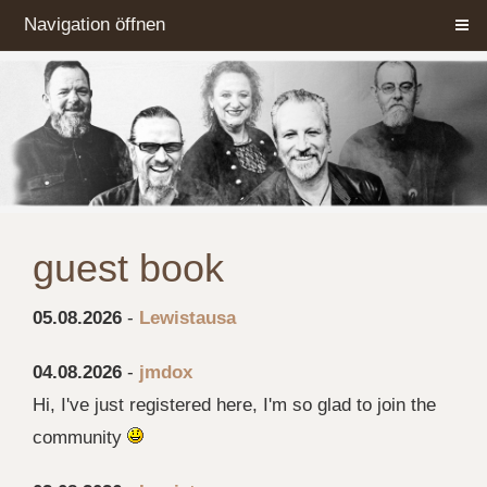
Navigation öffnen
guest book
05.08.2026
-
Lewistausa
04.08.2026
-
jmdox
Hi, I've just registered here, I'm so glad to join the
community